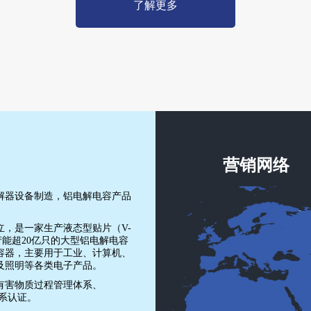
了解更多
营销网络
电解器设备制造，铝电解电容产品
立，是一家生产液态型贴片（V-
，年产能超20亿只的大型铝电解电容
容器，主要用于工业、计算机、
及照明等各类电子产品。
00有害物质过程管理体系、
体系认证。