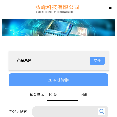
☰
展开
产品系列
VZ系列贴片铝电解电容器
显示过滤器
(极低阻抗品)
VT系列贴片铝电解电容器
(宽温品)
每页显示
记录
VS系列贴片铝电解电容器
(长寿命极低阻抗品)
关键字搜索: