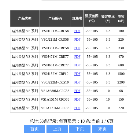
VL系列贴片铝电解电容器
(5000小时长寿命品)
温度范围
额定电压
电容
直径
VE系列贴片铝电解电容器
产品类型
产品编码
规格书
(℃)
(V)
(uF)
(mm)
(低阻抗品)
贴片类型 VS 系列
VS0J101M-CRC58
PDF
-55~105
6.3
100
4
SS系列贴片铝电解电容器
贴片类型 VS 系列
VS0J221M-CRD58
PDF
-55~105
6.3
220
5
(小型品)
贴片类型 VS 系列
VS0J331M-CRE58
PDF
-55~105
6.3
330
6.3
SC系列贴片铝电解电容器
贴片类型 VS 系列
VS0J471M-CRE77
PDF
-55~105
6.3
470
6.3
(低漏电品)
贴片类型 VS 系列
VS0J681M-CRE77
PDF
-55~105
6.3
680
6.3
KH系列贴片铝电解电容器
贴片类型 VS 系列
(高可靠性)
VS0J152M-CRF10
PDF
-55~105
6.3
1500
8
贴片类型 VS 系列
VS0J222M-CRG10
PDF
-55~105
6.3
2200
10
HU系列贴片铝电解电容器
(高压长寿命品)
贴片类型 VS 系列
VS1A680M-CRC58
PDF
-55~105
10
68
4
贴片类型 VS 系列
VS1A151M-CRD58
PDF
-55~105
10
150
5
FZ系列贴片铝电解电容器
(长寿命极低阻抗品)
贴片类型 VS 系列
VS1A221M-CRE58
PDF
-55~105
10
220
6.3
CN系列贴片铝电解电容器
总计:53条记录; 每页显示：10 条;当前 1 / 6页
(双极性品)
首页
上页
下页
末页
CK系列贴片铝电解电容器