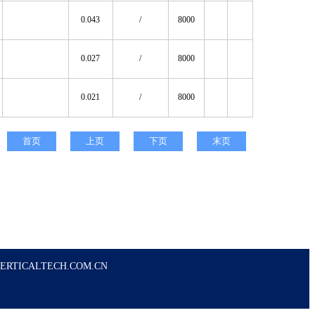
0.043
/
8000
0.027
/
8000
0.021
/
8000
首页
上页
下页
末页
ERTICALTECH.COM.CN