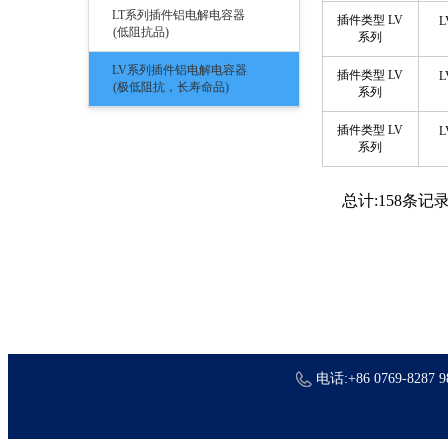
LT系列插件铝电解电容器
插件类型 LV
L
(低阻抗品)
系列
LV系列插件铝电解电容器
插件类型 LV
L
(极低阻抗，长寿命品)
系列
插件类型 LV
L
系列
总计:158条记录; 
电话:+86 0769-8287 9