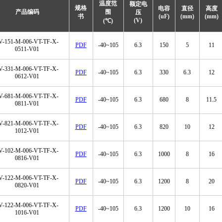
温度范
额定电
规格
电容
直径
高度
产品编码
围
压
书
(uF)
(mm)
(mm)
(V)
(℃)
V-151-M-006-VT-TF-X-
PDF
-40~105
6.3
150
5
11
0511-V01
V-331-M-006-VT-TF-X-
PDF
-40~105
6.3
330
6.3
12
0612-V01
V-681-M-006-VT-TF-X-
PDF
-40~105
6.3
680
8
11.5
0811-V01
V-821-M-006-VT-TF-X-
PDF
-40~105
6.3
820
10
12
1012-V01
V-102-M-006-VT-TF-X-
PDF
-40~105
6.3
1000
8
16
0816-V01
V-122-M-006-VT-TF-X-
PDF
-40~105
6.3
1200
8
20
0820-V01
V-122-M-006-VT-TF-X-
PDF
-40~105
6.3
1200
10
16
1016-V01