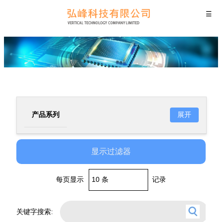
☰
展开
产品系列
VZ系列贴片铝电解电容器
显示过滤器
(极低阻抗品)
VT系列贴片铝电解电容器
(宽温品)
每页显示
记录
VS系列贴片铝电解电容器
(长寿命极低阻抗品)
关键字搜索: