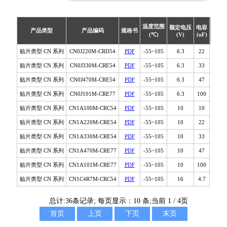
VL系列贴片铝电解电容器
(5000小时长寿命品)
温度范围
额定电压
电容
直径
VE系列贴片铝电解电容器
产品类型
产品编码
规格书
(℃)
(V)
(uF)
(mm)
(低阻抗品)
贴片类型 CN 系列
CN0J220M-CRD54
PDF
-55~105
6.3
22
5
SS系列贴片铝电解电容器
贴片类型 CN 系列
CN0J330M-CRE54
PDF
-55~105
6.3
33
6.3
(小型品)
贴片类型 CN 系列
CN0J470M-CRE54
PDF
-55~105
6.3
47
6.3
SC系列贴片铝电解电容器
贴片类型 CN 系列
CN0J101M-CRE77
PDF
-55~105
6.3
100
6.3
(低漏电品)
贴片类型 CN 系列
CN1A100M-CRC54
PDF
-55~105
10
10
4
KH系列贴片铝电解电容器
贴片类型 CN 系列
(高可靠性)
CN1A220M-CRE54
PDF
-55~105
10
22
6.3
贴片类型 CN 系列
CN1A330M-CRE54
PDF
-55~105
10
33
6.3
HU系列贴片铝电解电容器
(高压长寿命品)
贴片类型 CN 系列
CN1A470M-CRE77
PDF
-55~105
10
47
6.3
贴片类型 CN 系列
CN1A101M-CRE77
PDF
-55~105
10
100
6.3
FZ系列贴片铝电解电容器
(长寿命极低阻抗品)
贴片类型 CN 系列
CN1C4R7M-CRC54
PDF
-55~105
16
4.7
4
CN系列贴片铝电解电容器
总计:36条记录; 每页显示：10 条;当前 1 / 4页
(双极性品)
首页
上页
下页
末页
CK系列贴片铝电解电容器