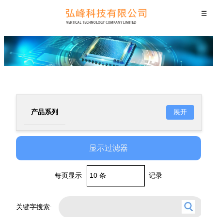
☰
展开
产品系列
VZ系列贴片铝电解电容器
显示过滤器
(极低阻抗品)
VT系列贴片铝电解电容器
(宽温品)
每页显示
记录
VS系列贴片铝电解电容器
(长寿命极低阻抗品)
关键字搜索: